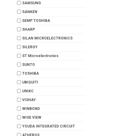
SAMSUNG
SANKEN
SEMP TOSHIBA
SHARP
SILAN MICROELECTRONICS
SILERGY
ST Microelectronics
SUNTO
TOSHIBA
UBIQUITI
UNIKC
VISHAY
WINBOND
WISE VIEW
YOUDA INTEGRATED CIRCUIT
ATHEROS