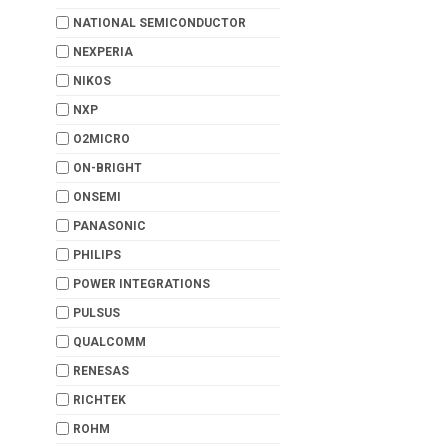
NATIONAL SEMICONDUCTOR
NEXPERIA
NIKOS
NXP
O2MICRO
ON-BRIGHT
ONSEMI
PANASONIC
PHILIPS
POWER INTEGRATIONS
PULSUS
QUALCOMM
RENESAS
RICHTEK
ROHM