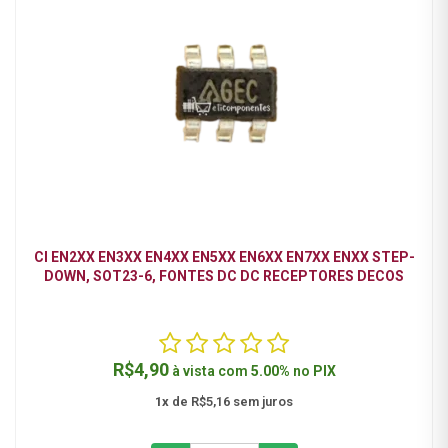
CI EN2XX EN3XX EN4XX EN5XX EN6XX EN7XX ENXX STEP-
DOWN, SOT23-6, FONTES DC DC RECEPTORES DECOS
R$4,90
à vista com
5.00%
no
PIX
1x
de R$5,16 sem juros