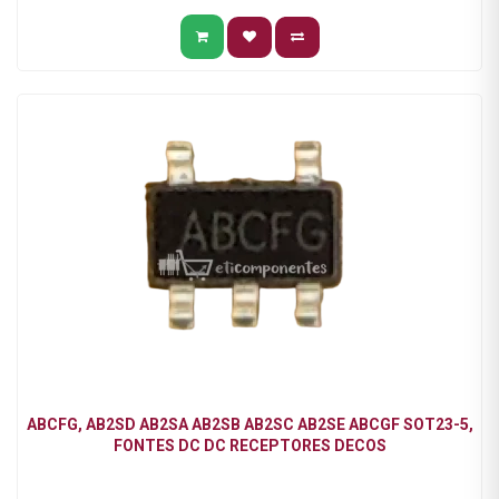
ABCFG, AB2SD AB2SA AB2SB AB2SC AB2SE ABCGF SOT23-5,
FONTES DC DC RECEPTORES DECOS