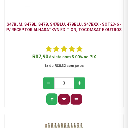
S47BJM, S47BL, S47B, S47BLU, 47BBLU, S47BXX - SOT23-6 -
P/ RECEPTOR ALHASATKVN EDITION, TOCOMSAT E OUTROS
R$7,90
à vista com
5.00%
no
PIX
1x
de R$8,32 sem juros