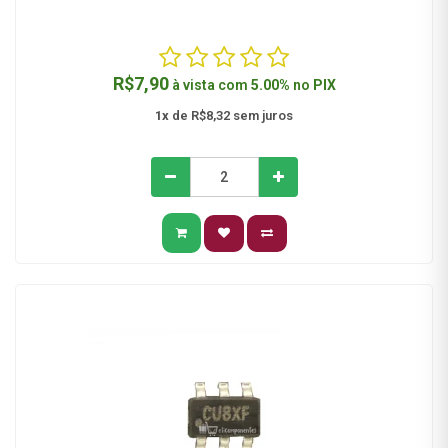
R$7,90
à vista com
5.00%
no
PIX
1x
de R$8,32 sem juros