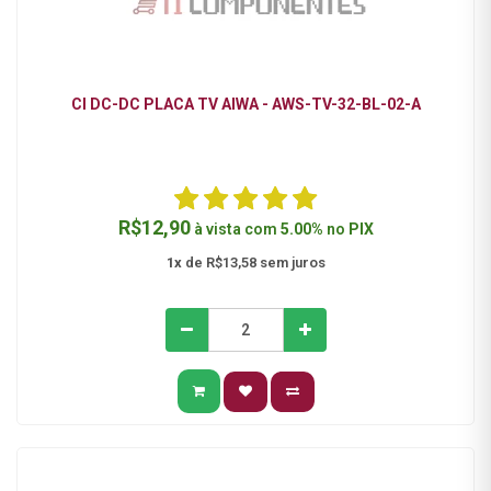
CI DC-DC PLACA TV AIWA - AWS-TV-32-BL-02-A
R$12,90
à vista com
5.00%
no
PIX
1x
de R$13,58 sem juros