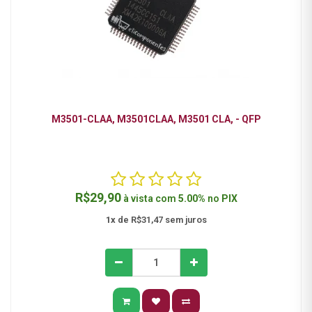
M3501-CLAA, M3501CLAA, M3501 CLA, - QFP
R$29,90
à vista com
5.00%
no
PIX
1x
de R$31,47 sem juros