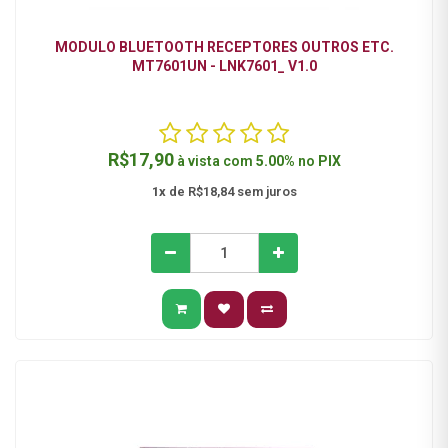
MODULO BLUETOOTH RECEPTORES OUTROS ETC.
MT7601UN - LNK7601_ V1.0
R$17,90
à vista com
5.00%
no
PIX
1x
de R$18,84 sem juros