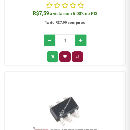
R$7,59
à vista com
5.00%
no
PIX
1x
de R$7,99 sem juros