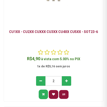
CU1XX - CU2XX CUXXX CU3XX CU4XX CU5XX - SOT23-6
R$4,90
à vista com
5.00%
no
PIX
1x
de R$5,16 sem juros