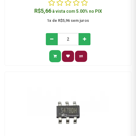
R$5,66
à vista com
5.00%
no
PIX
1x
de R$5,96 sem juros