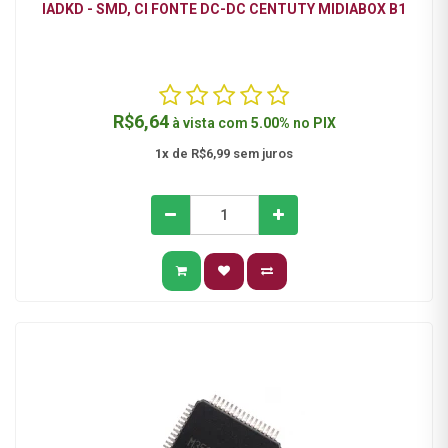
IADKD - SMD, CI FONTE DC-DC CENTUTY MIDIABOX B1
R$6,64
à vista com
5.00%
no
PIX
1x
de R$6,99 sem juros