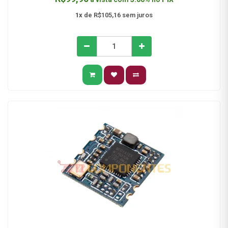
1x
de R$105,16 sem juros