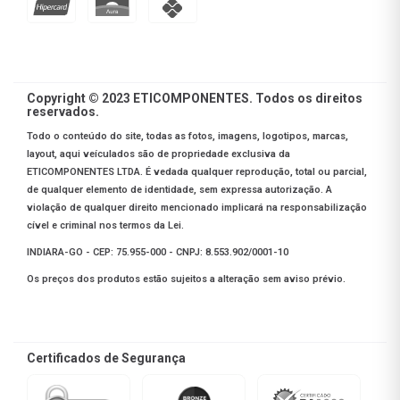
Copyright © 2023 ETICOMPONENTES. Todos os direitos
reservados.
Todo o conteúdo do site, todas as fotos, imagens, logotipos, marcas,
layout, aqui veículados são de propriedade exclusiva da
ETICOMPONENTES LTDA. É vedada qualquer reprodução, total ou parcial,
de qualquer elemento de identidade, sem expressa autorização. A
violação de qualquer direito mencionado implicará na responsabilização
cível e criminal nos termos da Lei.
INDIARA-GO - CEP: 75.955-000 - CNPJ: 8.553.902/0001-10
Os preços dos produtos estão sujeitos a alteração sem aviso prévio.
Certificados de Segurança